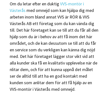
Om du letar efter en duktig
VVS-montör i
Västerås
med omnejd som kan hjälpa dig med
arbeten inom bland annat VVS är RÖR & VVS
Västerås AB ett företag som du kan vända dig
till. Det här företaget kan se till att du får all den
hjälp som du är i behov av att få inom det här
området, och de kan dessutom se till att du får
en service som du verkligen kan känna dig nöjd
med. Det här företaget lägger stor vikt vid att
alla kunder ska få en kvalitativ upplevelse när de
nlitar dem, och för att kunna uppnå det målet
ser de alltid till att ha en god kontakt med
kunden som anlitar dem för att få hjälp av en
VVS-montör i Västerås med omnejd.